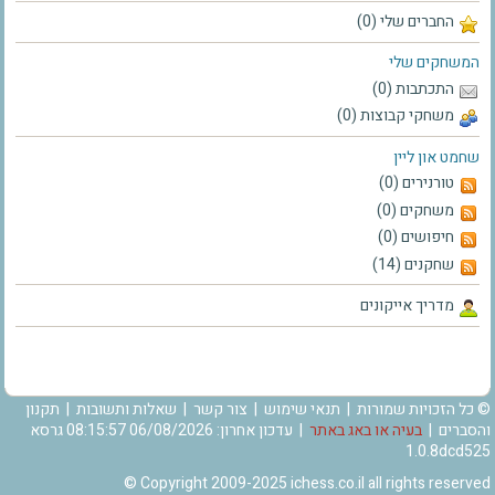
החברים שלי (0)
המשחקים שלי
התכתבות (0)
משחקי קבוצות (0)
שחמט און ליין
טורנירים (0)
משחקים (0)
חיפושים (0)
שחקנים (14)
מדריך אייקונים
© כל הזכויות שמורות |
תנאי שימוש
|
צור קשר
|
שאלות ותשובות
|
תקנון
והסברים
|
בעיה או באג באתר
| עדכון אחרון: 06/08/2026 08:15:57 גרסא
1.0.8dcd525
© Copyright 2009-2025 ichess.co.il all rights reserved