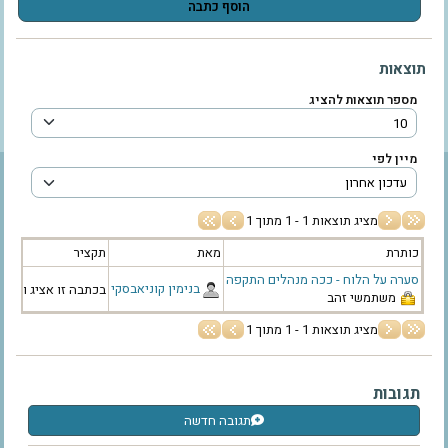
תוצאות
מספר תוצאות להציג
מיין לפי
מציג תוצאות 1 - 1 מתוך 1
כותרת
מאת
תקציר
סערה על הלוח - ככה מנהלים התקפה
‫בנימין קוניאבסקי‬
בכתבה זו אציג ואנת
משתמשי זהב
מציג תוצאות 1 - 1 מתוך 1
תגובות
תגובה חדשה