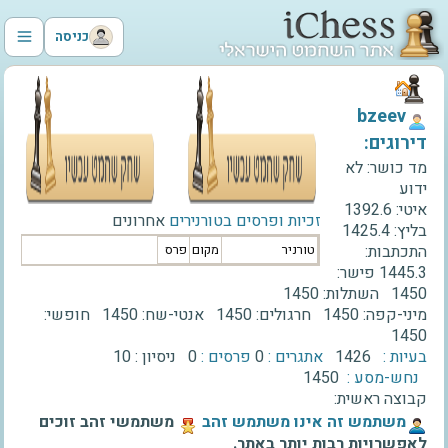
כניסה
‫bzeev‬
דירוגים:
מד כושר:
לא
ידוע
איטי:
1392.6
זכיות ופרסים בטורנירים
אחרונים
בליץ:
1425.4
התכתבות:
טורניר
מקום
פרס
1445.3
פישר:
1450
השתלות:
1450
מיני-קפה:
1450
חרגולים:
1450
אנטי-שח:
1450
חופשי:
1450
בעיות :
1426
אתגרים :
0
פרסים :
0
ניסיון :
10
נחש-מסע :
1450
קבוצה ראשית:
‫משתמש זה אינו משתמש זהב‬
משתמשי זהב זוכים
לאפשרויות רבות יותר באתר.