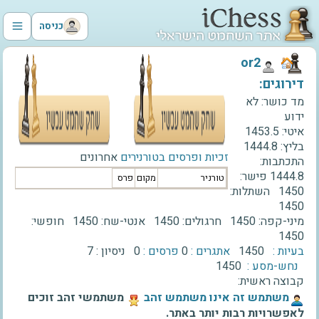
כניסה
‫or2‬
דירוגים:
מד כושר:
לא
ידוע
איטי:
1453.5
בליץ:
1444.8
זכיות ופרסים בטורנירים
אחרונים
התכתבות:
1444.8
פישר:
טורניר
מקום
פרס
1450
השתלות:
1450
מיני-קפה:
1450
חרגולים:
1450
אנטי-שח:
1450
חופשי:
1450
בעיות :
1450
אתגרים :
0
פרסים :
0
ניסיון :
7
נחש-מסע :
1450
קבוצה ראשית:
‫משתמש זה אינו משתמש זהב‬
משתמשי זהב זוכים
לאפשרויות רבות יותר באתר.