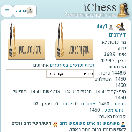
כניסה
‫ilay1‬
דירוגים:
מד כושר:
לא
ידוע
איטי:
1368.9
בליץ:
1399.2
זכיות ופרסים בטורנירים
אחרונים
התכתבות:
1448.5
פישר:
טורניר
מקום
פרס
1450
השתלות:
1450
מיני-קפה:
1450
חרגולים:
1450
אנטי-שח:
1450
חופשי:
1450
בעיות :
1450
אתגרים :
0
פרסים :
0
ניסיון :
93
נחש-מסע :
1450
קבוצה ראשית:
‫משתמש זה אינו משתמש זהב‬
משתמשי זהב זוכים
לאפשרויות רבות יותר באתר.