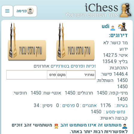
כניסה
‫udi‬
דירוגים:
מד כושר:
לא
ידוע
איטי:
1427.5
בליץ:
1354.9
זכיות ופרסים בטורנירים
אחרונים
התכתבות:
1446.4
פישר:
טורניר
מקום
פרס
1450
השתלות:
1450
מיני-קפה:
1450
חרגולים:
1450
אנטי-שח:
1450
חופשי:
1450
בעיות :
1176
אתגרים :
0
פרסים :
0
ניסיון :
34
נחש-מסע :
1450
קבוצה ראשית:
‫משתמש זה אינו משתמש זהב‬
משתמשי זהב זוכים
לאפשרויות רבות יותר באתר.