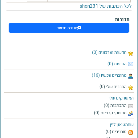
לכל הכתבות של shon231
תגובות
תגובה חדשה
חדשות ועדכונים (0)
הודעות (0)
מחוברים עכשיו (16)
החברים שלי (0)
המשחקים שלי
התכתבות (0)
משחקי קבוצות (0)
שחמט און ליין
טורנירים (0)