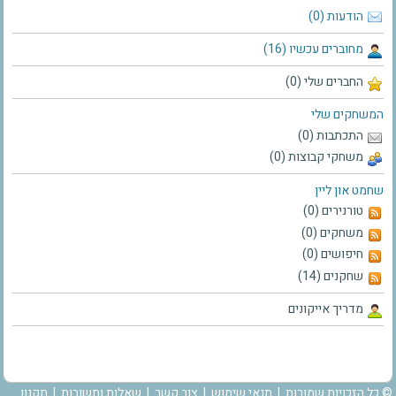
הודעות (0)
מחוברים עכשיו (16)
החברים שלי (0)
המשחקים שלי
התכתבות (0)
משחקי קבוצות (0)
שחמט און ליין
טורנירים (0)
משחקים (0)
חיפושים (0)
שחקנים (14)
מדריך אייקונים
© כל הזכויות שמורות |
תנאי שימוש
|
צור קשר
|
שאלות ותשובות
|
תקנון