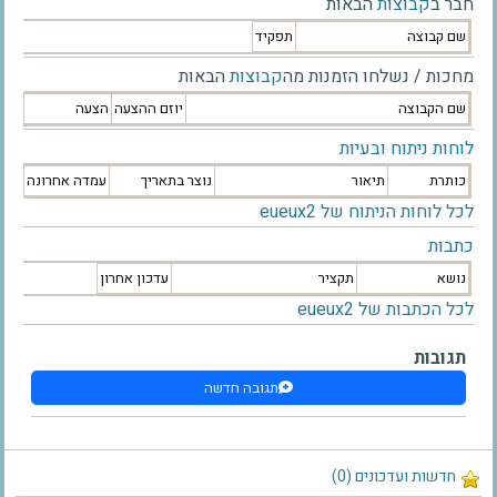
חבר ב
קבוצות
הבאות
שם קבוצה
תפקיד
מחכות / נשלחו הזמנות מה
קבוצות
הבאות
שם הקבוצה
יוזם ההצעה
הצעה
לוחות ניתוח ובעיות
כותרת
תיאור
נוצר בתאריך
עמדה אחרונה
לכל לוחות הניתוח של eueux2
כתבות
נושא
תקציר
עדכון אחרון
לכל הכתבות של eueux2
תגובות
תגובה חדשה
חדשות ועדכונים (0)