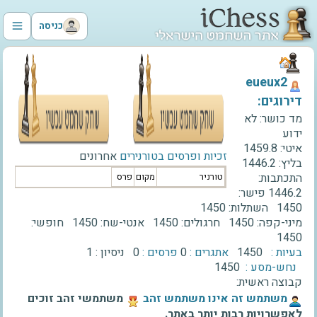
כניסה
‫eueux2‬
דירוגים:
מד כושר:
לא
ידוע
איטי:
1459.8
זכיות ופרסים בטורנירים
אחרונים
בליץ:
1446.2
התכתבות:
טורניר
מקום
פרס
1446.2
פישר:
1450
השתלות:
1450
מיני-קפה:
1450
חרגולים:
1450
אנטי-שח:
1450
חופשי:
1450
בעיות :
1450
אתגרים :
0
פרסים :
0
ניסיון :
1
נחש-מסע :
1450
קבוצה ראשית:
‫משתמש זה אינו משתמש זהב‬
משתמשי זהב זוכים
לאפשרויות רבות יותר באתר.