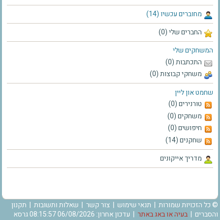
מחוברים עכשיו (14)
החברים שלי (0)
המשחקים שלי
התכתבות (0)
משחקי קבוצות (0)
שחמט און ליין
טורנירים (0)
משחקים (0)
חיפושים (0)
שחקנים (14)
מדריך אייקונים
© כל הזכויות שמורות |
תנאי שימוש
|
צור קשר
|
שאלות ותשובות
|
תקנון
והסברים
|
בעיה או באג באתר
| עדכון אחרון: 06/08/2026 08:15:57 גרסא