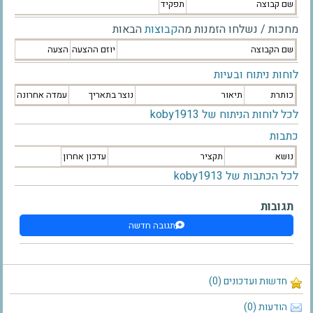
שם קבוצה
תפקיד
מחכות / נשלחו הזמנות מה
קבוצות
הבאות
שם הקבוצה
יוזם ההצעה
הצעה
לוחות ניתוח ובעיות
כותרת
תיאור
נוצר בתאריך
עמדה אחרונה
לכל לוחות הניתוח של koby1913
כתבות
נושא
תקציר
עדכון אחרון
לכל הכתבות של koby1913
תגובות
תגובה חדשה
חדשות ועדכונים (0)
הודעות (0)