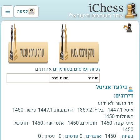
כניסה
זכיות ופרסים בטורנירים
אחרונים
טורניר
מקום
פרס
‫גילעד אביטל‬
דירוגים:
מד כושר:
לא ידוע
איטי:
1447.1
בליץ:
1357.2
התכתבות:
1447.1
פישר:
1450
השתלות:
1450
מיני-קפה:
1450
חרגולים:
1450
אנטי-שח:
1450
חופשי:
1450
בעיות :
1450
אתגרים :
0
פרסים :
0
ניסיון :
0