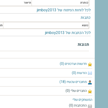
כותרת
תיאור
לכל לוחות הניתוח של jimboy2013
כתבות
נושא
תק
לכל הכתבות של jimboy2013
תגובות
חדשות ועדכונים (0)
הודעות (0)
מחוברים עכשיו (18)
החברים שלי (0)
המשחקים שלי
התכתבות (0)