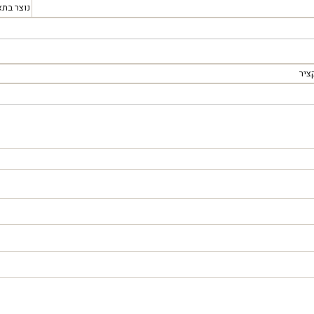
נוצר בתא
ציר