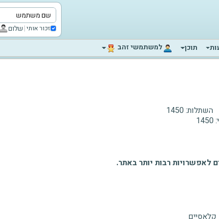
|
שלום
זכור אותי
‫למשתמשי זהב‬
ות
תוכן
השתלות:
1450
:
1450
 לאפשרויות רבות יותר באתר.
 קלאסיים