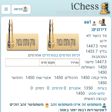
כניסה
‫aa1‬
דירוגים:
מד כושר:
לא
ידוע
איטי:
1447.3
בליץ:
1433.7
זכיות ופרסים בטורנירים
אחרונים
התכתבות:
1447.3
פישר:
טורניר
מקום
פרס
1450
השתלות:
1450
מיני-קפה:
1450
חרגולים:
1450
אנטי-שח:
1450
חופשי:
1450
בעיות :
1350
אתגרים :
0
פרסים :
0
ניסיון :
0
נחש-מסע :
1450
קבוצה ראשית:
‫משתמש זה אינו משתמש זהב‬
משתמשי זהב זוכים
לאפשרויות רבות יותר באתר.