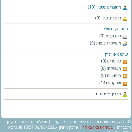
מחוברים עכשיו (13)
החברים שלי (0)
המשחקים שלי
התכתבות (0)
משחקי קבוצות (0)
שחמט און ליין
טורנירים (0)
משחקים (0)
חיפושים (0)
שחקנים (14)
מדריך אייקונים
© כל הזכויות שמורות |
תנאי שימוש
|
צור קשר
|
שאלות ותשובות
|
תקנון
והסברים
|
בעיה או באג באתר
| עדכון אחרון: 06/08/2026 08:15:57 גרסא