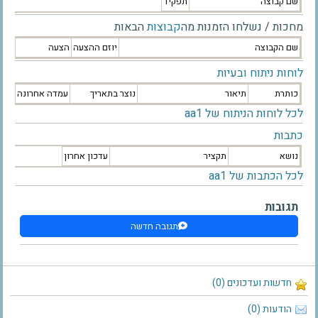
שם קבוצה
תפקיד
מחכות / נשלחו הזמנות מה
קבוצות
הבאות
שם הקבוצה
יוזם ההצעה
הצעה
לוחות ניתוח ובעיות
כותרת
תיאור
נוצר בתאריך
עמדה אחרונה
לכל לוחות הניתוח של aa1
כתבות
נושא
תקציר
עדכון אחרון
לכל הכתבות של aa1
תגובות
תגובה חדשה
חדשות ועדכונים (0)
הודעות (0)