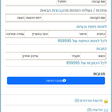
שם קבוצה
תפקיד
מחכות / נשלחו הזמנות מה
קבוצות
הבאות
שם הקבוצה
יוזם ההצעה
הצעה
לוחות ניתוח ובעיות
כותרת
תיאור
נוצר בתאריך
עמדה אחרונה
לכל לוחות הניתוח של 959595
כתבות
נושא
תקציר
עדכון אחרון
לכל הכתבות של 959595
תגובות
תגובה חדשה
חדשות ועדכונים (0)
הודעות (0)