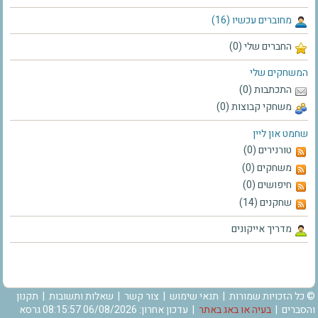
מחוברים עכשיו (16)
החברים שלי (0)
המשחקים שלי
התכתבות (0)
משחקי קבוצות (0)
שחמט און ליין
טורנירים (0)
משחקים (0)
חיפושים (0)
שחקנים (14)
מדריך אייקונים
© כל הזכויות שמורות |
תנאי שימוש
|
צור קשר
|
שאלות ותשובות
|
תקנון
והסברים
|
בעיה או באג באתר
| עדכון אחרון: 06/08/2026 08:15:57 גרסא