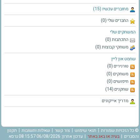
מחוברים עכשיו (15)
החברים שלי (0)
המשחקים שלי
התכתבות (0)
משחקי קבוצות (0)
שחמט און ליין
טורנירים (0)
משחקים (0)
חיפושים (0)
שחקנים (14)
מדריך אייקונים
© כל הזכויות שמורות |
תנאי שימוש
|
צור קשר
|
שאלות ותשובות
|
תקנון
והסברים
|
בעיה או באג באתר
| עדכון אחרון: 06/08/2026 08:15:57 גרסא