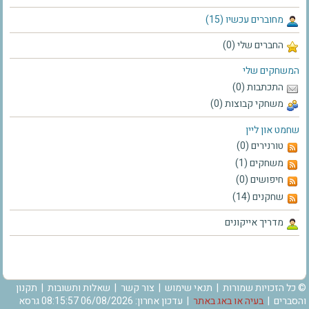
מחוברים עכשיו (15)
החברים שלי (0)
המשחקים שלי
התכתבות (0)
משחקי קבוצות (0)
שחמט און ליין
טורנירים (0)
משחקים (1)
חיפושים (0)
שחקנים (14)
מדריך אייקונים
© כל הזכויות שמורות |
תנאי שימוש
|
צור קשר
|
שאלות ותשובות
|
תקנון
והסברים
|
בעיה או באג באתר
| עדכון אחרון: 06/08/2026 08:15:57 גרסא