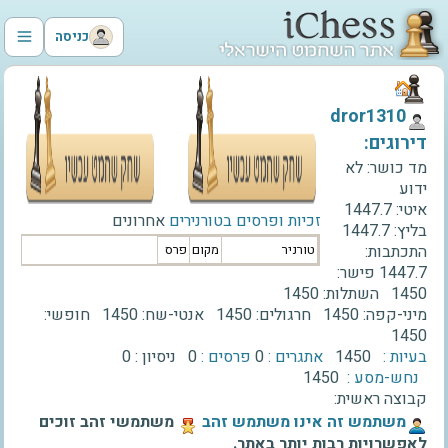
כניסה
‫dror1310‬
דירוגים:
מד כושר:
לא
ידוע
איטי:
1447.7
זכיות ופרסים בטורנירים
אחרונים
בליץ:
1447.7
התכתבות:
טורניר
מקום
פרס
1447.7
פישר:
1450
השתלות:
1450
מיני-קפה:
1450
חרגולים:
1450
אנטי-שח:
1450
חופשי:
1450
בעיות :
1450
אתגרים :
0
פרסים :
0
ניסיון :
0
נחש-מסע :
1450
קבוצה ראשית:
‫משתמש זה אינו משתמש זהב‬
משתמשי זהב זוכים
לאפשרויות רבות יותר באתר.