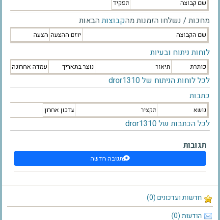
שם קבוצה
תפקיד
מחכות / נשלחו הזמנות מה
קבוצות
הבאות
שם הקבוצה
יוזם ההצעה
הצעה
לוחות ניתוח ובעיות
כותרת
תיאור
נוצר בתאריך
עמדה אחרונה
לכל לוחות הניתוח של dror1310
כתבות
נושא
תקציר
עדכון אחרון
לכל הכתבות של dror1310
תגובות
תגובה חדשה
חדשות ועדכונים (0)
הודעות (0)