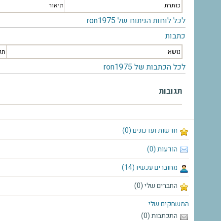
כותרת
תיאור
לכל לוחות הניתוח של ron1975
כתבות
נושא
תק
לכל הכתבות של ron1975
תגובות
חדשות ועדכונים (0)
הודעות (0)
מחוברים עכשיו (14)
החברים שלי (0)
המשחקים שלי
התכתבות (0)