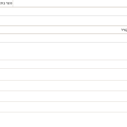
נוצר בתא
ציר