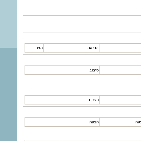
תוצאה
הצג
סיבוב
תפקיד
עה
הצעה