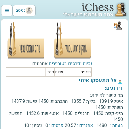
כניסה
זכיות ופרסים בטורנירים
אחרונים
טורניר
מקום
פרס
‫אל תתעסקו איתי‬
דירוגים:
מד כושר:
לא ידוע
איטי:
1391.9
בליץ:
1355.7
התכתבות:
1450
פישר:
1437.9
השתלות:
1450
מיני-קפה:
1450
חרגולים:
1450
אנטי-שח:
1452.6
חופשי:
1450
בעיות :
1480
אתגרים :
20.57
פרסים :
0
ניסיון :
10