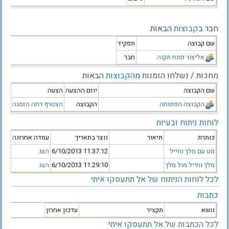
חבר ב
קבוצות
הבאות
שם קבוצה
תפקיד
אליצור פתח תקוה
חבר
מחכות / נשלחו הזמנות מה
קבוצות
הבאות
שם הקבוצה
יוזם ההצעה
הצעה
הקבוצה הפתוחה
הקבוצה
הצטרף
דחה הזמנה
לוחות ניתוח ובעיות
כותרת
תיאור
נוצר בתאריך
עמדה אחרונה
מט עם מלך וחייל
‫6/10/2013 11:37:12‬
הצג
מלך וחייל מול מלך
‫6/10/2013 11:29:10‬
הצג
לכל לוחות הניתוח של אל תתעסקו איתי
כתבות
נושא
תקציר
עדכון אחרון
לכל הכתבות של אל תתעסקו איתי