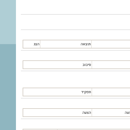
תוצאה
הצג
סיבוב
תפקיד
עה
הצעה