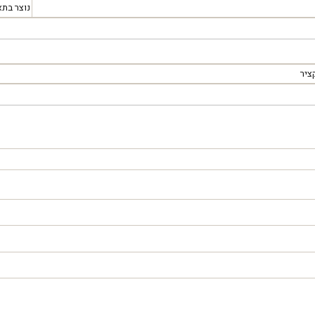
נוצר בתא
ציר