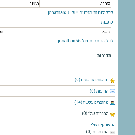
כותרת
תיאור
לכל לוחות הניתוח של jonathan56
כתבות
נושא
תק
לכל הכתבות של jonathan56
תגובות
חדשות ועדכונים (0)
הודעות (0)
מחוברים עכשיו (14)
החברים שלי (0)
המשחקים שלי
התכתבות (0)