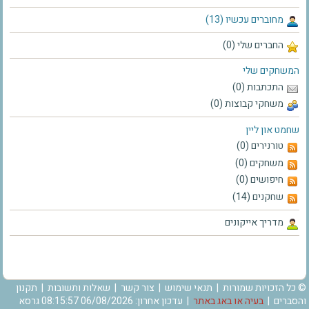
מחוברים עכשיו (13)
החברים שלי (0)
המשחקים שלי
התכתבות (0)
משחקי קבוצות (0)
שחמט און ליין
טורנירים (0)
משחקים (0)
חיפושים (0)
שחקנים (14)
מדריך אייקונים
© כל הזכויות שמורות |
תנאי שימוש
|
צור קשר
|
שאלות ותשובות
|
תקנון
והסברים
|
בעיה או באג באתר
| עדכון אחרון: 06/08/2026 08:15:57 גרסא