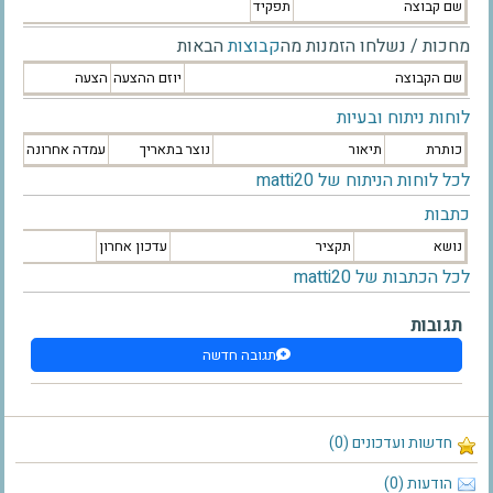
שם קבוצה
תפקיד
מחכות / נשלחו הזמנות מה
קבוצות
הבאות
שם הקבוצה
יוזם ההצעה
הצעה
לוחות ניתוח ובעיות
כותרת
תיאור
נוצר בתאריך
עמדה אחרונה
לכל לוחות הניתוח של matti20
כתבות
נושא
תקציר
עדכון אחרון
לכל הכתבות של matti20
תגובות
תגובה חדשה
חדשות ועדכונים (0)
הודעות (0)