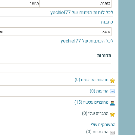
כותרת
תיאור
לכל לוחות הניתוח של yechiel77
כתבות
נושא
תק
לכל הכתבות של yechiel77
תגובות
חדשות ועדכונים (0)
הודעות (0)
מחוברים עכשיו (15)
החברים שלי (0)
המשחקים שלי
התכתבות (0)