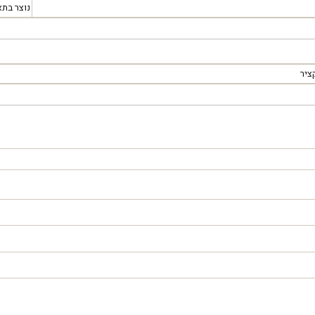
נוצר בתא
ציר