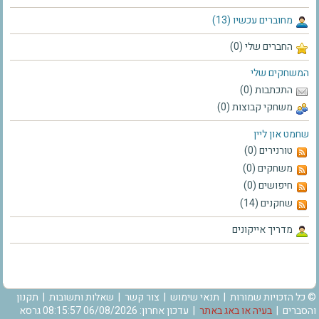
מחוברים עכשיו (13)
החברים שלי (0)
המשחקים שלי
התכתבות (0)
משחקי קבוצות (0)
שחמט און ליין
טורנירים (0)
משחקים (0)
חיפושים (0)
שחקנים (14)
מדריך אייקונים
© כל הזכויות שמורות |
תנאי שימוש
|
צור קשר
|
שאלות ותשובות
|
תקנון
והסברים
|
בעיה או באג באתר
| עדכון אחרון: 06/08/2026 08:15:57 גרסא