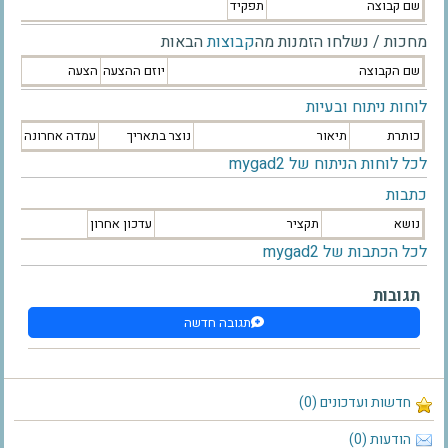
שם קבוצה
תפקיד
מחכות / נשלחו הזמנות מה
קבוצות
הבאות
שם הקבוצה
יוזם ההצעה
הצעה
לוחות ניתוח ובעיות
כותרת
תיאור
נוצר בתאריך
עמדה אחרונה
לכל לוחות הניתוח של mygad2
כתבות
נושא
תקציר
עדכון אחרון
לכל הכתבות של mygad2
תגובות
תגובה חדשה
חדשות ועדכונים (0)
הודעות (0)