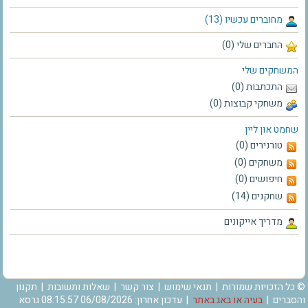
מחוברים עכשיו (13)
החברים שלי (0)
המשחקים שלי
התכתבות (0)
משחקי קבוצות (0)
שחמט און ליין
טורנירים (0)
משחקים (0)
חיפושים (0)
שחקנים (14)
מדריך אייקונים
© כל הזכויות שמורות |
תנאי שימוש
|
צור קשר
|
שאלות ותשובות
|
תקנון
והסברים
|
בעיה או באג באתר
| עדכון אחרון: 06/08/2026 08:15:57 גרסא