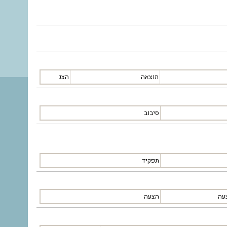
תוצאה
הצג
סיבוב
תפקיד
עה
הצעה