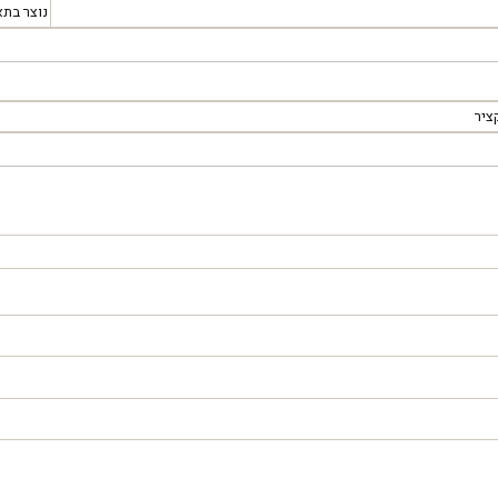
נוצר בתא
ציר