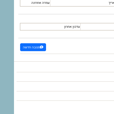
ריך
עמדה אחרונה
עדכון אחרון
תגובה חדשה