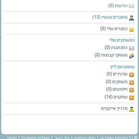
הודעות (0)
מחוברים עכשיו (13)
החברים שלי (0)
המשחקים שלי
התכתבות (0)
משחקי קבוצות (0)
שחמט און ליין
טורנירים (0)
משחקים (0)
חיפושים (0)
שחקנים (14)
מדריך אייקונים
© כל הזכויות שמורות |
תנאי שימוש
|
צור קשר
|
שאלות ותשובות
|
תקנון