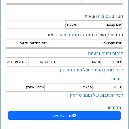
חבר ב
קבוצות
הבאות
שם קבוצה
תפקיד
מחכות / נשלחו הזמנות מה
קבוצות
הבאות
שם הקבוצה
יוזם ההצעה
הצעה
לוחות ניתוח ובעיות
כותרת
תיאור
נוצר בתאריך
עמדה אחרונה
לכל לוחות הניתוח של תומר סורוזין
כתבות
נושא
תקציר
עדכון אחרון
לכל הכתבות של תומר סורוזין
תגובות
תגובה חדשה