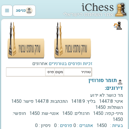
כניסה
זכיות ופרסים בטורנירים
אחרונים
טורניר
מקום
פרס
‫תומר סורוזין‬
דירוגים:
מד כושר:
לא ידוע
איטי:
1447.8
בליץ:
1418.9
התכתבות:
1447.8
פישר:
1450
השתלות:
1450
מיני-קפה:
1450
חרגולים:
1450
אנטי-שח:
1450
חופשי:
1450
בעיות :
1450
אתגרים :
0
פרסים :
0
ניסיון :
0