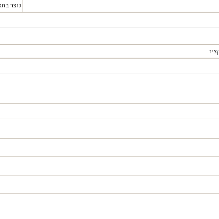
נוצר בתא
ציר