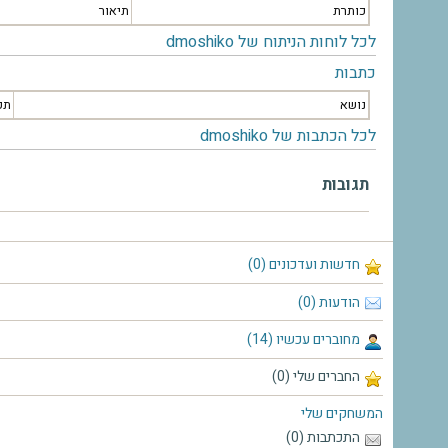
כותרת
תיאור
לכל לוחות הניתוח של dmoshiko
כתבות
נושא
תק
לכל הכתבות של dmoshiko
תגובות
חדשות ועדכונים (0)
הודעות (0)
מחוברים עכשיו (14)
החברים שלי (0)
המשחקים שלי
התכתבות (0)