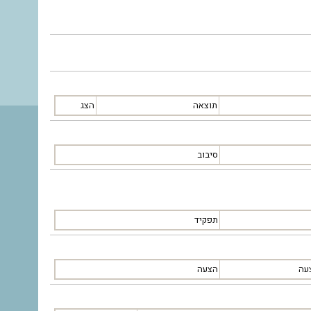
תוצאה
הצג
סיבוב
תפקיד
עה
הצעה