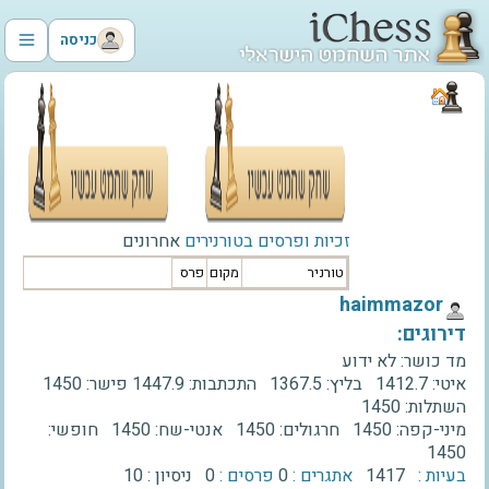
כניסה
זכיות ופרסים בטורנירים
אחרונים
טורניר
מקום
פרס
‫haimmazor‬
דירוגים:
מד כושר:
לא ידוע
איטי:
1412.7
בליץ:
1367.5
התכתבות:
1447.9
פישר:
1450
השתלות:
1450
מיני-קפה:
1450
חרגולים:
1450
אנטי-שח:
1450
חופשי:
1450
בעיות :
1417
אתגרים :
0
פרסים :
0
ניסיון :
10