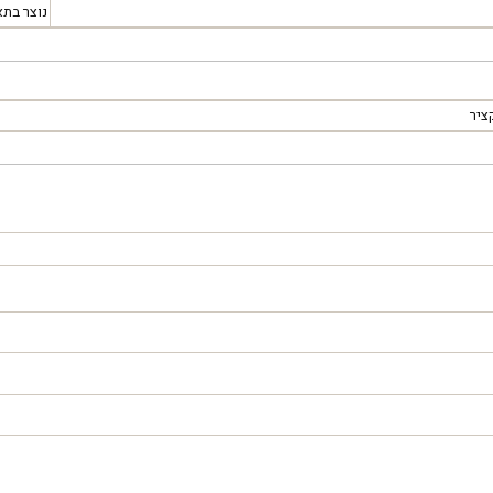
נוצר בתא
ציר