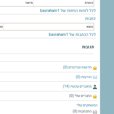
כותרת
תיאור
לכל לוחות הניתוח של bavraham1
כתבות
נושא
תק
לכל הכתבות של bavraham1
תגובות
חדשות ועדכונים (0)
הודעות (0)
מחוברים עכשיו (14)
החברים שלי (0)
המשחקים שלי
התכתבות (0)