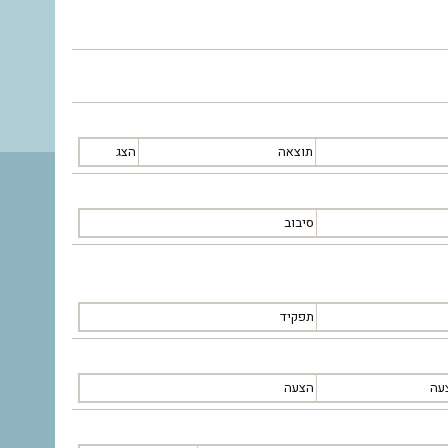
תוצאה
הצג
סיבוב
תפקיד
עה
הצעה