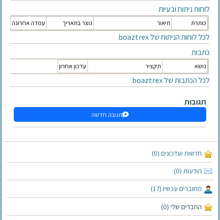
לוחות ניתוח ובעיות
כותרת
תיאור
נוצר בתאריך
עמדה אחרונה
לכל לוחות הניתוח של boaztrex
כתבות
נושא
תקציר
עדכון אחרון
לכל הכתבות של boaztrex
תגובות
תגובה חדשה
חדשות ועדכונים (0)
הודעות (0)
מחוברים עכשיו (17)
החברים שלי (0)