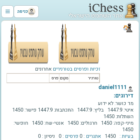
כניסה
זכיות ופרסים בטורנירים
אחרונים
טורניר
מקום
פרס
‫daniel1111‬
דירוגים:
מד כושר:
לא ידוע
איטי:
1447.9
בליץ:
1447.9
התכתבות:
1447.9
פישר:
1450
השתלות:
1450
מיני-קפה:
1450
חרגולים:
1450
אנטי-שח:
1450
חופשי:
1450
בעיות :
1450
אתגרים :
0
פרסים :
0
ניסיון :
0