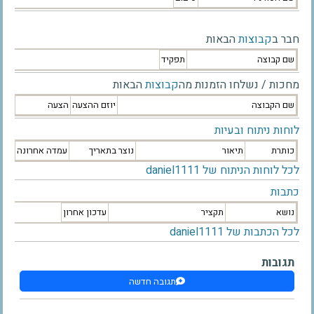
חבר ב
קבוצות
הבאות
שם קבוצה
תפקיד
מחכות / נשלחו הזמנות מה
קבוצות
הבאות
שם הקבוצה
יוזם ההצעה
הצעה
לוחות ניתוח ובעיות
כותרת
תיאור
נוצר בתאריך
עמדה אחרונה
לכל לוחות הניתוח של daniel1111
כתבות
נושא
תקציר
עדכון אחרון
לכל הכתבות של daniel1111
תגובות
תגובה חדשה