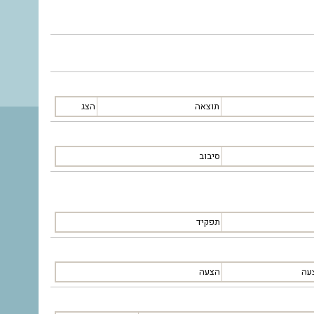
תוצאה
הצג
סיבוב
תפקיד
עה
הצעה