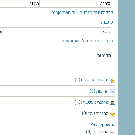
כותרת
תיאור
לכל לוחות הניתוח של mojoman
כתבות
נושא
תק
לכל הכתבות של mojoman
תגובות
חדשות ועדכונים (0)
הודעות (0)
מחוברים עכשיו (15)
החברים שלי (0)
המשחקים שלי
התכתבות (0)