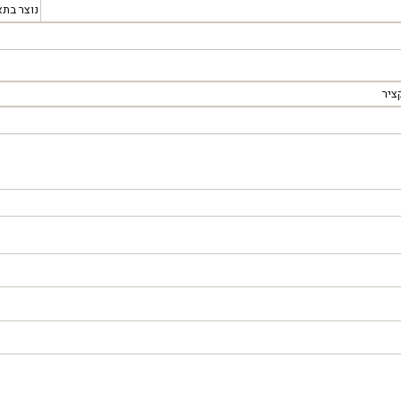
נוצר בתא
ציר