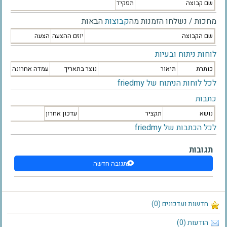
שם קבוצה
תפקיד
מחכות / נשלחו הזמנות מה
קבוצות
הבאות
שם הקבוצה
יוזם ההצעה
הצעה
לוחות ניתוח ובעיות
כותרת
תיאור
נוצר בתאריך
עמדה אחרונה
לכל לוחות הניתוח של friedmy
כתבות
נושא
תקציר
עדכון אחרון
לכל הכתבות של friedmy
תגובות
תגובה חדשה
חדשות ועדכונים (0)
הודעות (0)