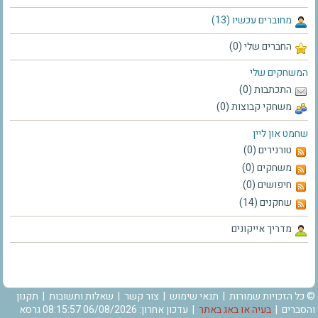
מחוברים עכשיו (13)
החברים שלי (0)
המשחקים שלי
התכתבות (0)
משחקי קבוצות (0)
שחמט און ליין
טורנירים (0)
משחקים (0)
חיפושים (0)
שחקנים (14)
מדריך אייקונים
© כל הזכויות שמורות |
תנאי שימוש
|
צור קשר
|
שאלות ותשובות
|
תקנון
והסברים
|
בעיה או באג באתר
| עדכון אחרון: 06/08/2026 08:15:57 גרסא