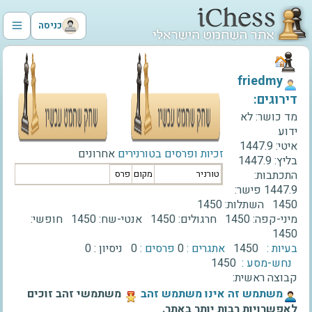
כניסה
‫friedmy‬
דירוגים:
מד כושר:
לא
ידוע
איטי:
1447.9
זכיות ופרסים בטורנירים
אחרונים
בליץ:
1447.9
התכתבות:
טורניר
מקום
פרס
1447.9
פישר:
1450
השתלות:
1450
מיני-קפה:
1450
חרגולים:
1450
אנטי-שח:
1450
חופשי:
1450
בעיות :
1450
אתגרים :
0
פרסים :
0
ניסיון :
0
נחש-מסע :
1450
קבוצה ראשית:
‫משתמש זה אינו משתמש זהב‬
משתמשי זהב זוכים
לאפשרויות רבות יותר באתר.