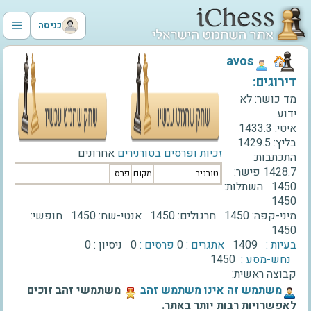
כניסה
‫avos‬
דירוגים:
מד כושר:
לא
ידוע
איטי:
1433.3
בליץ:
1429.5
זכיות ופרסים בטורנירים
אחרונים
התכתבות:
1428.7
פישר:
טורניר
מקום
פרס
1450
השתלות:
1450
מיני-קפה:
1450
חרגולים:
1450
אנטי-שח:
1450
חופשי:
1450
בעיות :
1409
אתגרים :
0
פרסים :
0
ניסיון :
0
נחש-מסע :
1450
קבוצה ראשית:
‫משתמש זה אינו משתמש זהב‬
משתמשי זהב זוכים
לאפשרויות רבות יותר באתר.