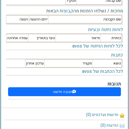
שם קבוצה
תפקיד
מחכות / נשלחו הזמנות מה
קבוצות
הבאות
שם הקבוצה
יוזם ההצעה
הצעה
לוחות ניתוח ובעיות
כותרת
תיאור
נוצר בתאריך
עמדה אחרונה
לכל לוחות הניתוח של avos
כתבות
נושא
תקציר
עדכון אחרון
לכל הכתבות של avos
תגובות
תגובה חדשה
חדשות ועדכונים (0)
הודעות (0)