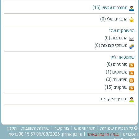
מחוברים עכשיו (15)
החברים שלי (0)
המשחקים שלי
התכתבות (0)
משחקי קבוצות (0)
שחמט און ליין
טורנירים (0)
משחקים (1)
חיפושים (0)
שחקנים (15)
מדריך אייקונים
© כל הזכויות שמורות |
תנאי שימוש
|
צור קשר
|
שאלות ותשובות
|
תקנון
והסברים
|
בעיה או באג באתר
| עדכון אחרון: 06/08/2026 08:15:57 גרסא