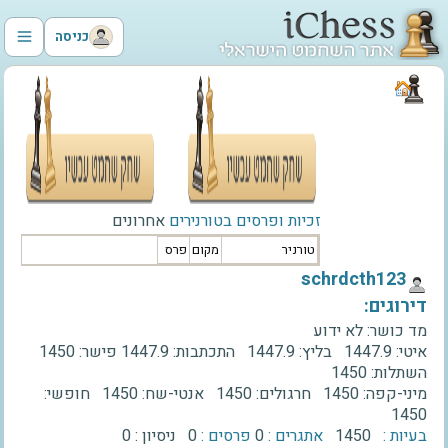
כניסה
זכיות ופרסים בטורנירים
אחרונים
טורניר
מקום
פרס
‫schrdcth123‬
דירוגים:
מד כושר:
לא ידוע
איטי:
1447.9
בליץ:
1447.9
התכתבות:
1447.9
פישר:
1450
השתלות:
1450
מיני-קפה:
1450
חרגולים:
1450
אנטי-שח:
1450
חופשי:
1450
בעיות :
1450
אתגרים :
0
פרסים :
0
ניסיון :
0