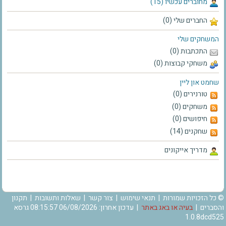
מחוברים עכשיו (15)
החברים שלי (0)
המשחקים שלי
התכתבות (0)
משחקי קבוצות (0)
שחמט און ליין
טורנירים (0)
משחקים (0)
חיפושים (0)
שחקנים (14)
מדריך אייקונים
© כל הזכויות שמורות |
תנאי שימוש
|
צור קשר
|
שאלות ותשובות
|
תקנון
והסברים
|
בעיה או באג באתר
| עדכון אחרון: 06/08/2026 08:15:57 גרסא
1.0.8dcd525