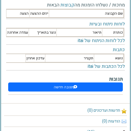
מחכות / נשלחו הזמנות מה
קבוצות
הבאות
שם הקבוצה
יוזם ההצעה
הצעה
לוחות ניתוח ובעיות
כותרת
תיאור
נוצר בתאריך
עמדה אחרונה
לכל לוחות הניתוח של itai
כתבות
נושא
תקציר
עדכון אחרון
לכל הכתבות של itai
תגובות
תגובה חדשה
חדשות ועדכונים (0)
הודעות (0)