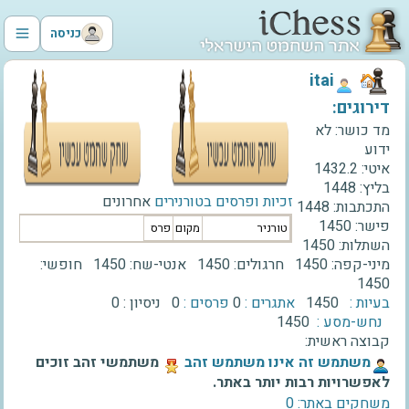
כניסה
‫itai‬
דירוגים:
מד כושר:
לא
ידוע
איטי:
1432.2
בליץ:
1448
זכיות ופרסים בטורנירים
אחרונים
התכתבות:
1448
פישר:
1450
טורניר
מקום
פרס
השתלות:
1450
מיני-קפה:
1450
חרגולים:
1450
אנטי-שח:
1450
חופשי:
1450
בעיות :
1450
אתגרים :
0
פרסים :
0
ניסיון :
0
נחש-מסע :
1450
קבוצה ראשית:
‫משתמש זה אינו משתמש זהב‬
משתמשי זהב זוכים
לאפשרויות רבות יותר באתר.
משחקים באתר: 0