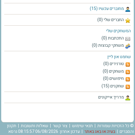
מחוברים עכשיו (15)
החברים שלי (0)
המשחקים שלי
התכתבות (0)
משחקי קבוצות (0)
שחמט און ליין
טורנירים (0)
משחקים (0)
חיפושים (0)
שחקנים (15)
מדריך אייקונים
© כל הזכויות שמורות |
תנאי שימוש
|
צור קשר
|
שאלות ותשובות
|
תקנון
והסברים
|
בעיה או באג באתר
| עדכון אחרון: 06/08/2026 08:15:57 גרסא