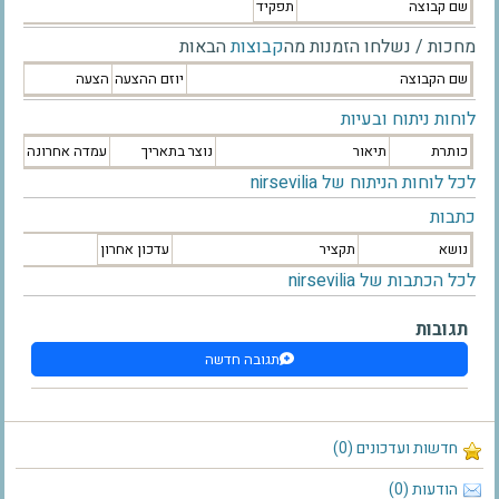
שם קבוצה
תפקיד
מחכות / נשלחו הזמנות מה
קבוצות
הבאות
שם הקבוצה
יוזם ההצעה
הצעה
לוחות ניתוח ובעיות
כותרת
תיאור
נוצר בתאריך
עמדה אחרונה
לכל לוחות הניתוח של nirsevilia
כתבות
נושא
תקציר
עדכון אחרון
לכל הכתבות של nirsevilia
תגובות
תגובה חדשה
חדשות ועדכונים (0)
הודעות (0)