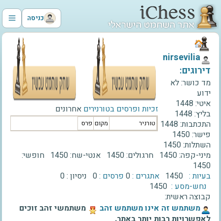
כניסה
‫nirsevilia‬
דירוגים:
מד כושר:
לא
ידוע
איטי:
1448
זכיות ופרסים בטורנירים
אחרונים
בליץ:
1448
התכתבות:
1448
טורניר
מקום
פרס
פישר:
1450
השתלות:
1450
מיני-קפה:
1450
חרגולים:
1450
אנטי-שח:
1450
חופשי:
1450
בעיות :
1450
אתגרים :
0
פרסים :
0
ניסיון :
0
נחש-מסע :
1450
קבוצה ראשית:
‫משתמש זה אינו משתמש זהב‬
משתמשי זהב זוכים
לאפשרויות רבות יותר באתר.