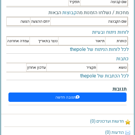
שם קבוצה
תפקיד
מחכות / נשלחו הזמנות מה
קבוצות
הבאות
שם הקבוצה
יוזם ההצעה
הצעה
לוחות ניתוח ובעיות
כותרת
תיאור
נוצר בתאריך
עמדה אחרונה
לכל לוחות הניתוח של thepole
כתבות
נושא
תקציר
עדכון אחרון
לכל הכתבות של thepole
תגובות
תגובה חדשה
חדשות ועדכונים (0)
הודעות (0)