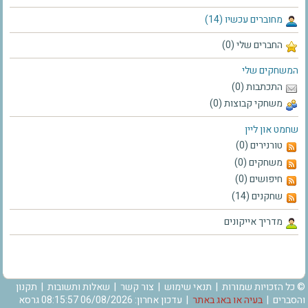
מחוברים עכשיו (14)
החברים שלי (0)
המשחקים שלי
התכתבות (0)
משחקי קבוצות (0)
שחמט און ליין
טורנירים (0)
משחקים (0)
חיפושים (0)
שחקנים (14)
מדריך אייקונים
© כל הזכויות שמורות |
תנאי שימוש
|
צור קשר
|
שאלות ותשובות
|
תקנון
והסברים
|
בעיה או באג באתר
| עדכון אחרון: 06/08/2026 08:15:57 גרסא