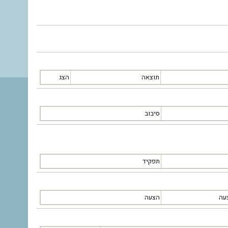
תוצאה
הצג
סיבוב
תפקיד
עה
הצעה