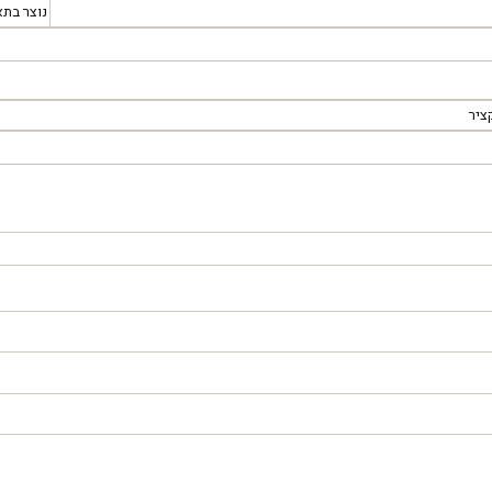
נוצר בתא
ציר