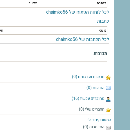
כותרת
תיאור
לכל לוחות הניתוח של chaimko56
כתבות
נושא
תק
לכל הכתבות של chaimko56
תגובות
חדשות ועדכונים (0)
הודעות (0)
מחוברים עכשיו (16)
החברים שלי (0)
המשחקים שלי
התכתבות (0)