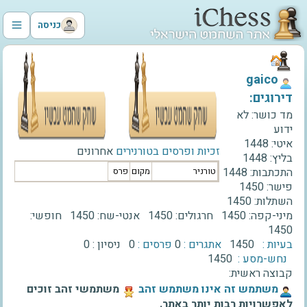
כניסה
‫gaico‬
דירוגים:
מד כושר:
לא
ידוע
איטי:
1448
זכיות ופרסים בטורנירים
אחרונים
בליץ:
1448
התכתבות:
1448
טורניר
מקום
פרס
פישר:
1450
השתלות:
1450
מיני-קפה:
1450
חרגולים:
1450
אנטי-שח:
1450
חופשי:
1450
בעיות :
1450
אתגרים :
0
פרסים :
0
ניסיון :
0
נחש-מסע :
1450
קבוצה ראשית:
‫משתמש זה אינו משתמש זהב‬
משתמשי זהב זוכים
לאפשרויות רבות יותר באתר.