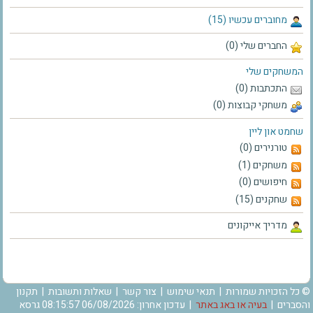
מחוברים עכשיו (15)
החברים שלי (0)
המשחקים שלי
התכתבות (0)
משחקי קבוצות (0)
שחמט און ליין
טורנירים (0)
משחקים (1)
חיפושים (0)
שחקנים (15)
מדריך אייקונים
© כל הזכויות שמורות |
תנאי שימוש
|
צור קשר
|
שאלות ותשובות
|
תקנון
והסברים
|
בעיה או באג באתר
| עדכון אחרון: 06/08/2026 08:15:57 גרסא