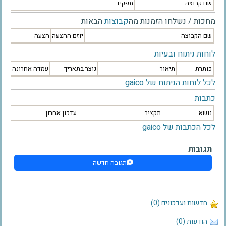
שם קבוצה
תפקיד
מחכות / נשלחו הזמנות מה
קבוצות
הבאות
שם הקבוצה
יוזם ההצעה
הצעה
לוחות ניתוח ובעיות
כותרת
תיאור
נוצר בתאריך
עמדה אחרונה
לכל לוחות הניתוח של gaico
כתבות
נושא
תקציר
עדכון אחרון
לכל הכתבות של gaico
תגובות
תגובה חדשה
חדשות ועדכונים (0)
הודעות (0)