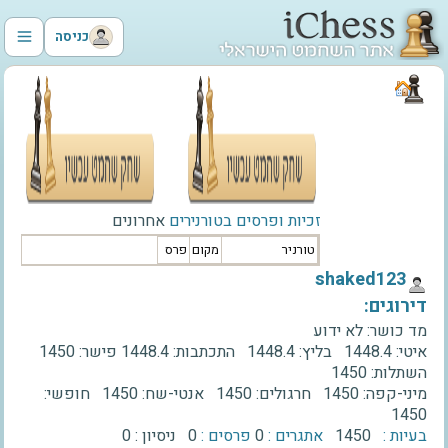
כניסה
זכיות ופרסים בטורנירים
אחרונים
טורניר
מקום
פרס
‫shaked123‬
דירוגים:
מד כושר:
לא ידוע
איטי:
1448.4
בליץ:
1448.4
התכתבות:
1448.4
פישר:
1450
השתלות:
1450
מיני-קפה:
1450
חרגולים:
1450
אנטי-שח:
1450
חופשי:
1450
בעיות :
1450
אתגרים :
0
פרסים :
0
ניסיון :
0