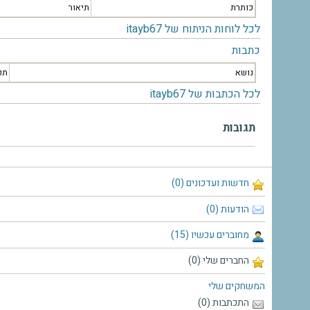
כותרת
תיאור
לכל לוחות הניתוח של itayb67
כתבות
נושא
תק
לכל הכתבות של itayb67
תגובות
חדשות ועדכונים (0)
הודעות (0)
מחוברים עכשיו (15)
החברים שלי (0)
המשחקים שלי
התכתבות (0)