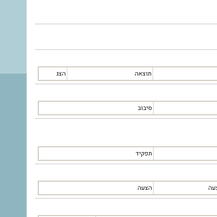
תוצאה
הצג
סיבוב
תפקיד
עה
הצעה