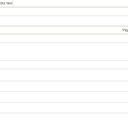
נוצר בתא
ציר