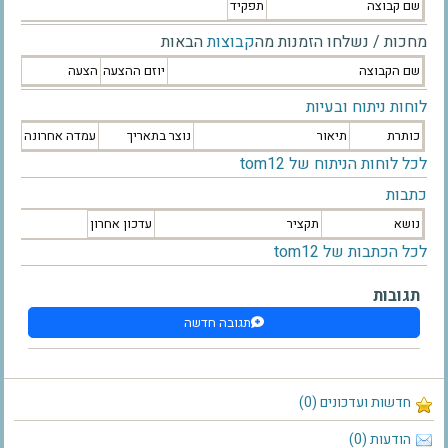
שם קבוצה
תפקיד
מחכות / נשלחו הזמנות מה
קבוצות
הבאות
שם הקבוצה
יוזם ההצעה
הצעה
לוחות ניתוח ובעיות
כותרת
תיאור
נוצר בתאריך
עמדה אחרונה
לכל לוחות הניתוח של tom12
כתבות
נושא
תקציר
עדכון אחרון
לכל הכתבות של tom12
תגובות
תגובה חדשה
חדשות ועדכונים (0)
הודעות (0)