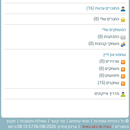
מחוברים עכשיו (16)
החברים שלי (0)
המשחקים שלי
התכתבות (0)
משחקי קבוצות (0)
שחמט און ליין
טורנירים (0)
משחקים (0)
חיפושים (0)
שחקנים (15)
מדריך אייקונים
© כל הזכויות שמורות |
תנאי שימוש
|
צור קשר
|
שאלות ותשובות
|
תקנון
והסברים
|
בעיה או באג באתר
| עדכון אחרון: 06/08/2026 08:15:57 גרסא