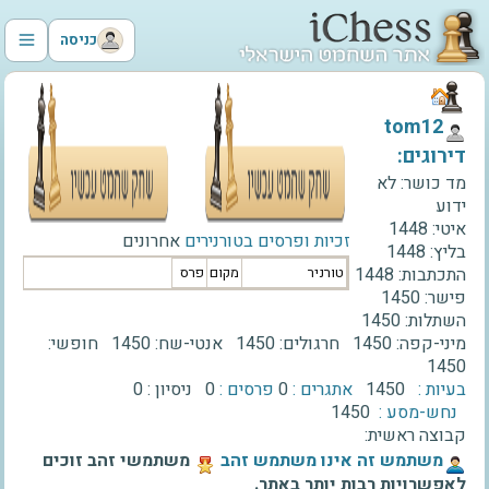
כניסה
‫tom12‬
דירוגים:
מד כושר:
לא
ידוע
איטי:
1448
זכיות ופרסים בטורנירים
אחרונים
בליץ:
1448
התכתבות:
1448
טורניר
מקום
פרס
פישר:
1450
השתלות:
1450
מיני-קפה:
1450
חרגולים:
1450
אנטי-שח:
1450
חופשי:
1450
בעיות :
1450
אתגרים :
0
פרסים :
0
ניסיון :
0
נחש-מסע :
1450
קבוצה ראשית:
‫משתמש זה אינו משתמש זהב‬
משתמשי זהב זוכים
לאפשרויות רבות יותר באתר.