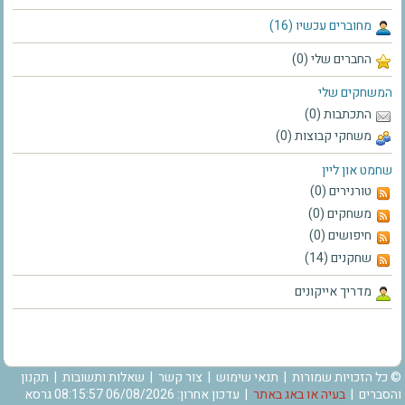
מחוברים עכשיו (16)
החברים שלי (0)
המשחקים שלי
התכתבות (0)
משחקי קבוצות (0)
שחמט און ליין
טורנירים (0)
משחקים (0)
חיפושים (0)
שחקנים (14)
מדריך אייקונים
© כל הזכויות שמורות |
תנאי שימוש
|
צור קשר
|
שאלות ותשובות
|
תקנון
והסברים
|
בעיה או באג באתר
| עדכון אחרון: 06/08/2026 08:15:57 גרסא