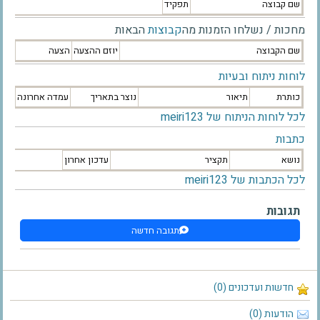
שם קבוצה
תפקיד
מחכות / נשלחו הזמנות מה
קבוצות
הבאות
שם הקבוצה
יוזם ההצעה
הצעה
לוחות ניתוח ובעיות
כותרת
תיאור
נוצר בתאריך
עמדה אחרונה
לכל לוחות הניתוח של meiri123
כתבות
נושא
תקציר
עדכון אחרון
לכל הכתבות של meiri123
תגובות
תגובה חדשה
חדשות ועדכונים (0)
הודעות (0)