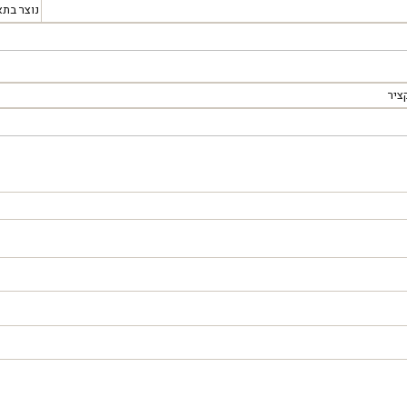
נוצר בתא
ציר