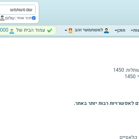
|
שלום
זכור אותי
עמוד הבית של
1000‬
‫למשתמשי זהב‬
ות
תוכן
לות:
1450
:
1450
 לאפשרויות רבות יותר באתר.
 קלאסיים