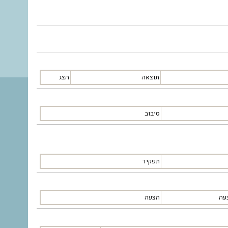
תוצאה
הצג
סיבוב
תפקיד
עה
הצעה