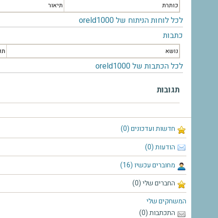
כותרת
תיאור
לכל לוחות הניתוח של oreld1000
כתבות
נושא
תק
לכל הכתבות של oreld1000
תגובות
חדשות ועדכונים (0)
הודעות (0)
מחוברים עכשיו (16)
החברים שלי (0)
המשחקים שלי
התכתבות (0)