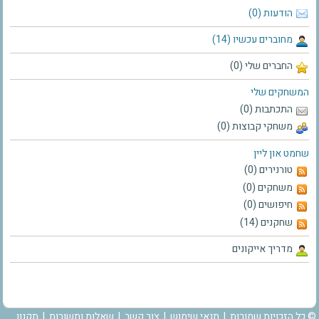
הודעות (0)
מחוברים עכשיו (14)
החברים שלי (0)
המשחקים שלי
התכתבות (0)
משחקי קבוצות (0)
שחמט און ליין
טורנירים (0)
משחקים (0)
חיפושים (0)
שחקנים (14)
מדריך אייקונים
© כל הזכויות שמורות |
תנאי שימוש
|
צור קשר
|
שאלות ותשובות
|
תקנון