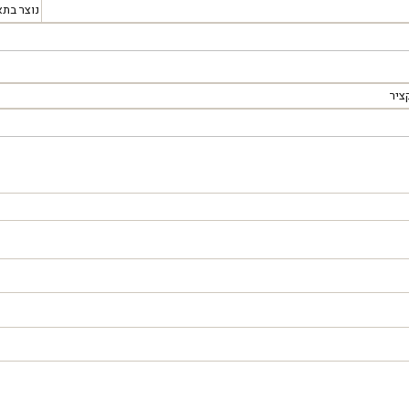
נוצר בתא
ציר