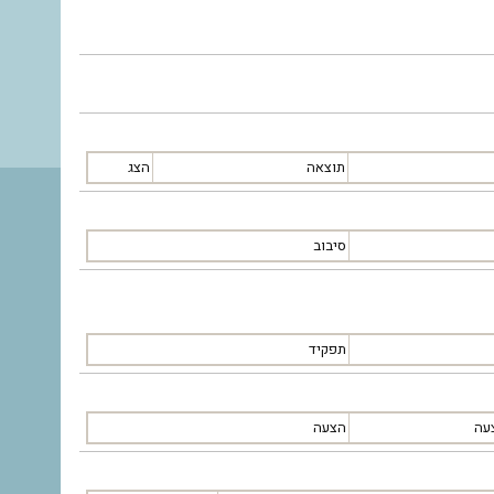
תוצאה
הצג
סיבוב
תפקיד
עה
הצעה