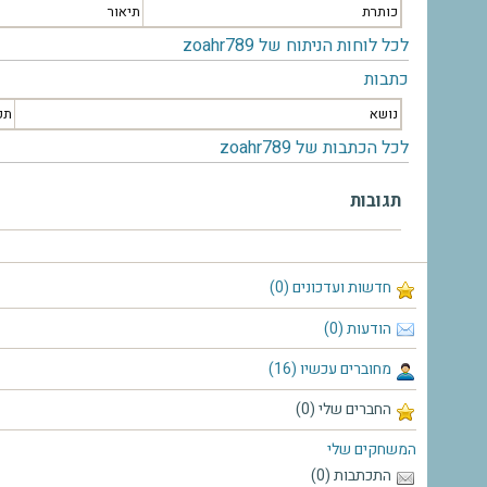
כותרת
תיאור
לכל לוחות הניתוח של zoahr789
כתבות
נושא
תק
לכל הכתבות של zoahr789
תגובות
חדשות ועדכונים (0)
הודעות (0)
מחוברים עכשיו (16)
החברים שלי (0)
המשחקים שלי
התכתבות (0)