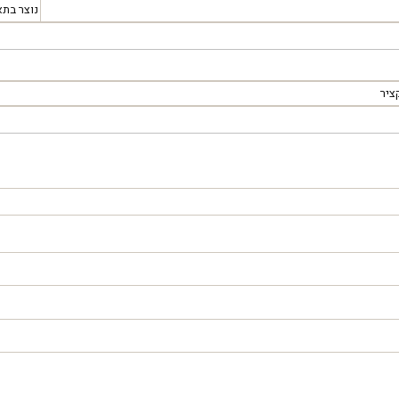
נוצר בתא
ציר