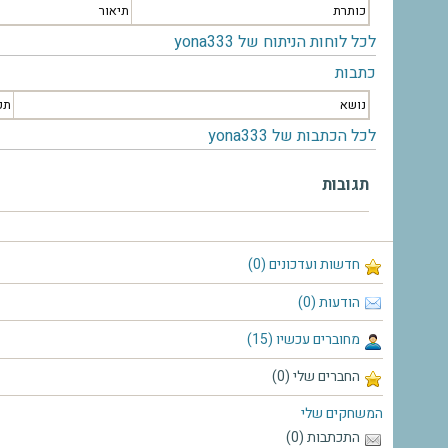
כותרת
תיאור
לכל לוחות הניתוח של yona333
כתבות
נושא
תק
לכל הכתבות של yona333
תגובות
חדשות ועדכונים (0)
הודעות (0)
מחוברים עכשיו (15)
החברים שלי (0)
המשחקים שלי
התכתבות (0)