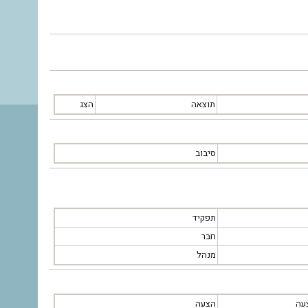
תוצאה
הצג
סיבוב
תפקיד
חבר
מנהל
עה
הצעה