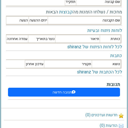
שם קבוצה
תפקיד
מחכות / נשלחו הזמנות מה
קבוצות
הבאות
שם הקבוצה
יוזם ההצעה
הצעה
לוחות ניתוח ובעיות
כותרת
תיאור
נוצר בתאריך
עמדה אחרונה
לכל לוחות הניתוח של shiranz
כתבות
נושא
תקציר
עדכון אחרון
לכל הכתבות של shiranz
תגובות
תגובה חדשה
חדשות ועדכונים (0)
הודעות (0)