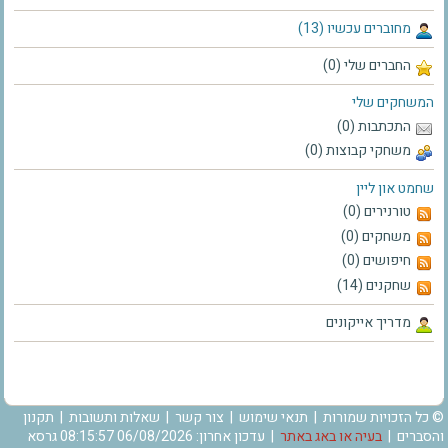
מחוברים עכשיו (13)
החברים שלי (0)
המשחקים שלי
התכתבות (0)
משחקי קבוצות (0)
שחמט און ליין
טורנירים (0)
משחקים (0)
חיפושים (0)
שחקנים (14)
מדריך אייקונים
© כל הזכויות שמורות |
תנאי שימוש
|
צור קשר
|
שאלות ותשובות
|
תקנון
והסברים
|
בעיה או באג באתר
| עדכון אחרון: 06/08/2026 08:15:57 גרסא