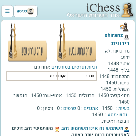
כניסה
‫shiranz‬
דירוגים:
מד כושר:
לא
ידוע
איטי:
1448
זכיות ופרסים בטורנירים
אחרונים
בליץ:
1448
התכתבות:
1448
טורניר
מקום
פרס
פישר:
1450
השתלות:
1450
מיני-קפה:
1450
חרגולים:
1450
אנטי-שח:
1450
חופשי:
1450
בעיות :
1450
אתגרים :
0
פרסים :
0
ניסיון :
0
נחש-מסע :
1450
קבוצה ראשית:
‫משתמש זה אינו משתמש זהב‬
משתמשי זהב זוכים
לאפשרויות רבות יותר באתר.