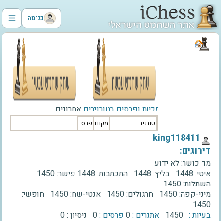
כניסה
זכיות ופרסים בטורנירים
אחרונים
טורניר
מקום
פרס
‫king118411‬
דירוגים:
מד כושר:
לא ידוע
איטי:
1448
בליץ:
1448
התכתבות:
1448
פישר:
1450
השתלות:
1450
מיני-קפה:
1450
חרגולים:
1450
אנטי-שח:
1450
חופשי:
1450
בעיות :
1450
אתגרים :
0
פרסים :
0
ניסיון :
0