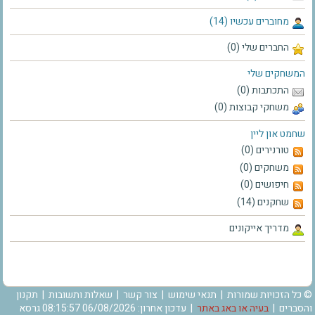
מחוברים עכשיו (14)
החברים שלי (0)
המשחקים שלי
התכתבות (0)
משחקי קבוצות (0)
שחמט און ליין
טורנירים (0)
משחקים (0)
חיפושים (0)
שחקנים (14)
מדריך אייקונים
© כל הזכויות שמורות |
תנאי שימוש
|
צור קשר
|
שאלות ותשובות
|
תקנון
והסברים
|
בעיה או באג באתר
| עדכון אחרון: 06/08/2026 08:15:57 גרסא