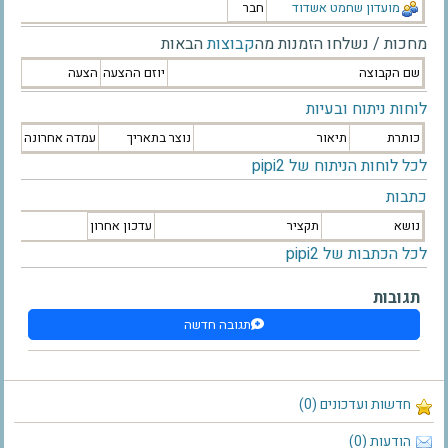
מועדון שחמט אשדוד
חבר
מחכות / נשלחו הזמנות מה
קבוצות
הבאות
שם הקבוצה
יוזם ההצעה
הצעה
לוחות ניתוח ובעיות
כותרת
תיאור
נוצר בתאריך
עמדה אחרונה
לכל לוחות הניתוח של pipi2
כתבות
נושא
תקציר
עדכון אחרון
לכל הכתבות של pipi2
תגובות
תגובה חדשה
חדשות ועדכונים (0)
הודעות (0)