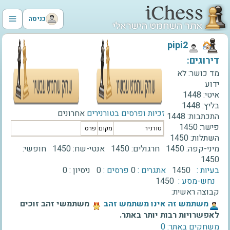
כניסה
‫pipi2‬
דירוגים:
מד כושר:
לא
ידוע
איטי:
1448
בליץ:
1448
זכיות ופרסים בטורנירים
אחרונים
התכתבות:
1448
פישר:
1450
טורניר
מקום
פרס
השתלות:
1450
מיני-קפה:
1450
חרגולים:
1450
אנטי-שח:
1450
חופשי:
1450
בעיות :
1450
אתגרים :
0
פרסים :
0
ניסיון :
0
נחש-מסע :
1450
קבוצה ראשית:
‫משתמש זה אינו משתמש זהב‬
משתמשי זהב זוכים
לאפשרויות רבות יותר באתר.
משחקים באתר: 0